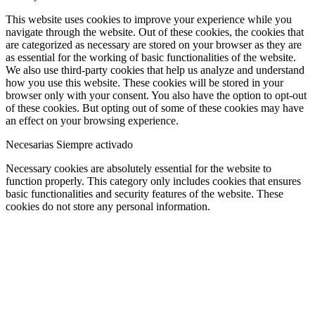
This website uses cookies to improve your experience while you
navigate through the website. Out of these cookies, the cookies that
are categorized as necessary are stored on your browser as they are
as essential for the working of basic functionalities of the website.
We also use third-party cookies that help us analyze and understand
how you use this website. These cookies will be stored in your
browser only with your consent. You also have the option to opt-out
of these cookies. But opting out of some of these cookies may have
an effect on your browsing experience.
Necesarias
Siempre activado
Necessary cookies are absolutely essential for the website to
function properly. This category only includes cookies that ensures
basic functionalities and security features of the website. These
cookies do not store any personal information.