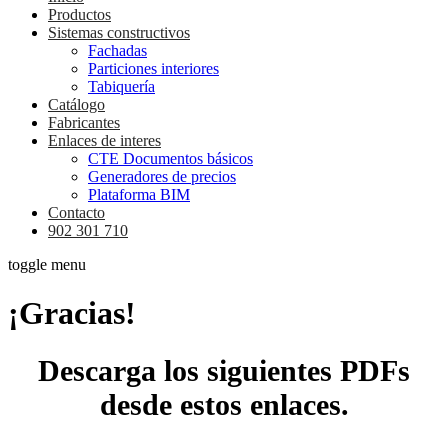
Productos
Sistemas constructivos
Fachadas
Particiones interiores
Tabiquería
Catálogo
Fabricantes
Enlaces de interes
CTE Documentos básicos
Generadores de precios
Plataforma BIM
Contacto
902 301 710
toggle menu
¡Gracias!
Descarga los siguientes PDFs
desde estos enlaces.