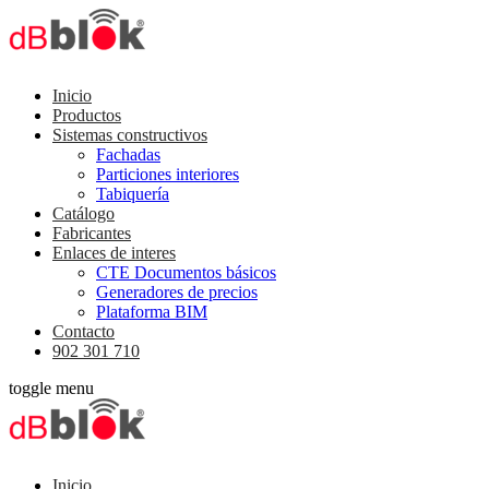
Inicio
Productos
Sistemas constructivos
Fachadas
Particiones interiores
Tabiquería
Catálogo
Fabricantes
Enlaces de interes
CTE Documentos básicos
Generadores de precios
Plataforma BIM
Contacto
902 301 710
toggle menu
Inicio