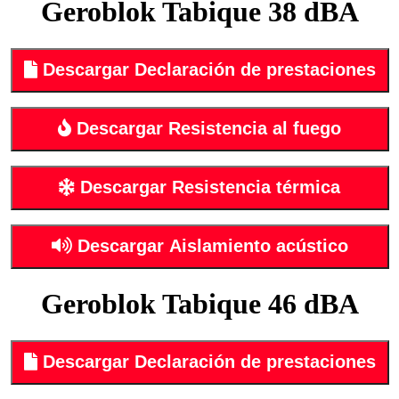
Geroblok Tabique 38 dBA
Descargar Declaración de prestaciones
Descargar Resistencia al fuego
Descargar Resistencia térmica
Descargar Aislamiento acústico
Geroblok Tabique 46 dBA
Descargar Declaración de prestaciones