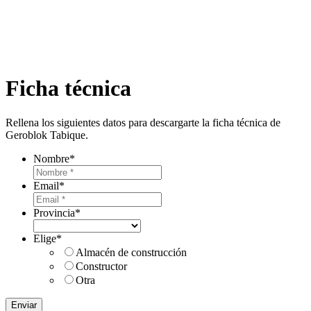
Ficha técnica
Rellena los siguientes datos para descargarte la ficha técnica de
Geroblok Tabique.
Nombre
*
Email
*
Provincia
*
Elige
*
Almacén de construcción
Constructor
Otra