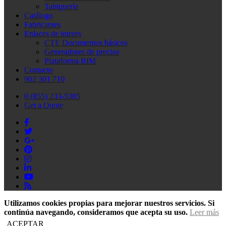
Tabiquería
Catálogo
Fabricantes
Enlaces de interes
CTE Documentos básicos
Generadores de precios
Plataforma BIM
Contacto
902 301 710
0 (855) 233-5385
Get a Quote
Utilizamos cookies propias para mejorar nuestros servicios. Si
continúa navegando, consideramos que acepta su uso.
Leer más
ACEPTAR