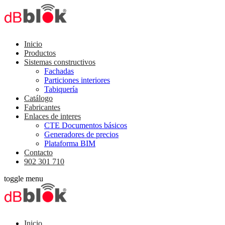
Inicio
Productos
Sistemas constructivos
Fachadas
Particiones interiores
Tabiquería
Catálogo
Fabricantes
Enlaces de interes
CTE Documentos básicos
Generadores de precios
Plataforma BIM
Contacto
902 301 710
toggle menu
Inicio