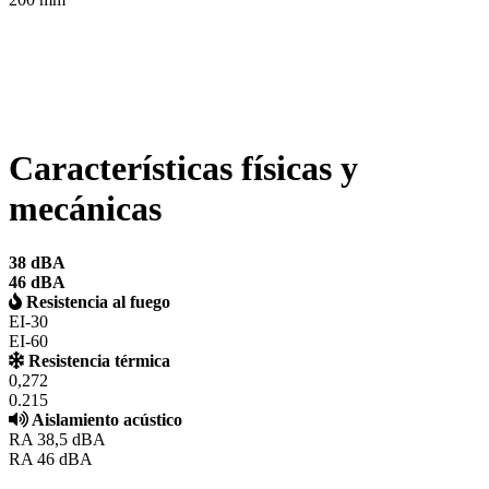
Características físicas y
mecánicas
38 dBA
46 dBA
Resistencia al fuego
EI-30
EI-60
Resistencia térmica
0,272
0.215
Aislamiento acústico
RA 38,5 dBA
RA 46 dBA