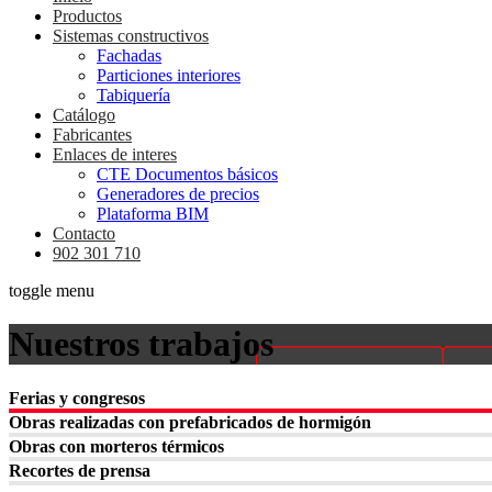
Productos
Sistemas constructivos
Fachadas
Particiones interiores
Tabiquería
Catálogo
Fabricantes
Enlaces de interes
CTE Documentos básicos
Generadores de precios
Plataforma BIM
Contacto
902 301 710
toggle menu
Nuestros trabajos
Ferias y congresos
Obras realizadas con prefabricados de hormigón
Obras con morteros térmicos
Recortes de prensa