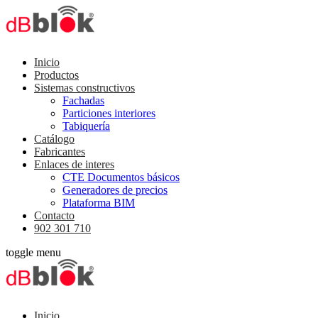
Inicio
Productos
Sistemas constructivos
Fachadas
Particiones interiores
Tabiquería
Catálogo
Fabricantes
Enlaces de interes
CTE Documentos básicos
Generadores de precios
Plataforma BIM
Contacto
902 301 710
toggle menu
Inicio